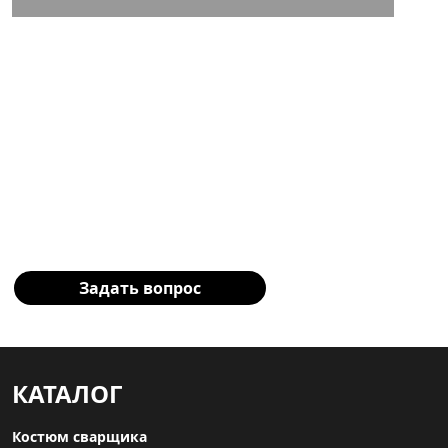
Остались вопросы?
Заполните форму и наш
специалист свяжется с Вами!
Задать вопрос
КАТАЛОГ
Костюм сварщика