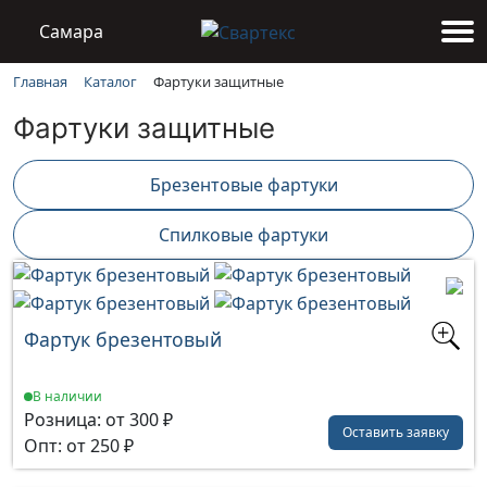
Самара
Каталог
Фартуки защитные
Главная
Фартуки защитные
Брезентовые фартуки
Спилковые фартуки
Фартук брезентовый
В наличии
Розница: от 300 ₽
Оставить заявку
Опт: от 250 ₽